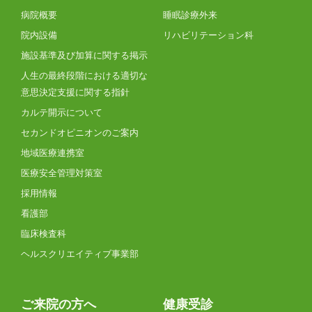
病院概要
睡眠診療外来
院内設備
リハビリテーション科
施設基準及び加算に関する掲示
人生の最終段階における適切な
意思決定支援に関する指針
カルテ開示について
セカンドオピニオンのご案内
地域医療連携室
医療安全管理対策室
採用情報
看護部
臨床検査科
ヘルスクリエイティブ事業部
ご来院の方へ
健康受診