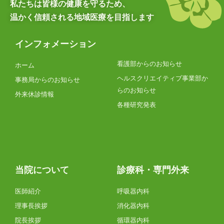
私たちは皆様の健康を守るため、
温かく信頼される地域医療を目指します
インフォメーション
看護部からのお知らせ
ホーム
ヘルスクリエイティブ事業部か
事務局からのお知らせ
らのお知らせ
外来休診情報
各種研究発表
当院について
診療科・専門外来
医師紹介
呼吸器内科
理事長挨拶
消化器内科
院長挨拶
循環器内科