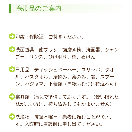
携帯品のご案内
印鑑・保険証：ご持参ください。
洗面道具：歯ブラシ、歯磨き粉、洗面器、シャン
プー、リンス、ひげ剃り、櫛、石けん
日用品：ティッシュペーパー、スリッパ、タオ
ル、バスタオル、湯飲み、薬のみ、箸、スプー
ン、パジャマ、下着類（※紙おむつは持込不可）
寝具類：病院で準備してあります。（使い慣れた
枕がよい方は、持ち込みしてもかまいません）
洗濯物：毎週木曜日、業者に頼むことができま
す。入院時に看護師に申し出てください。