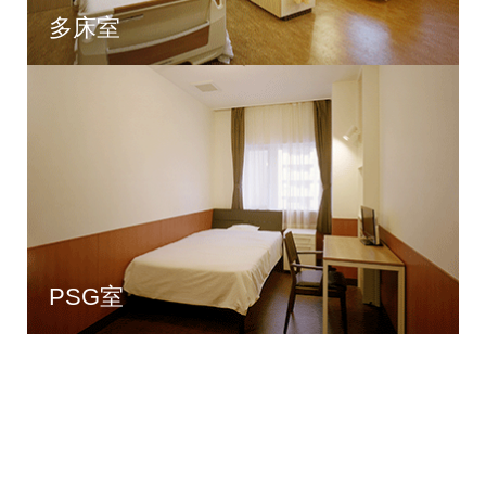
多床室
PSG室