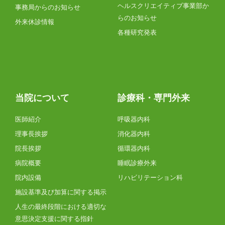
ヘルスクリエイティブ事業部か
事務局からのお知らせ
らのお知らせ
外来休診情報
各種研究発表
当院について
診療科・専門外来
医師紹介
呼吸器内科
理事長挨拶
消化器内科
院長挨拶
循環器内科
病院概要
睡眠診療外来
院内設備
リハビリテーション科
施設基準及び加算に関する掲示
人生の最終段階における適切な
意思決定支援に関する指針