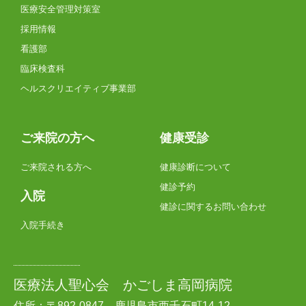
医療安全管理対策室
採用情報
看護部
臨床検査科
ヘルスクリエイティブ事業部
ご来院の方へ
健康受診
ご来院される方へ
健康診断について
健診予約
入院
健診に関するお問い合わせ
入院手続き
医療法人聖心会 かごしま高岡病院
住所：〒892-0847 鹿児島市西千石町14-12