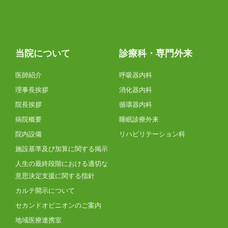
当院について
診療科・専門外来
医師紹介
呼吸器内科
理事長挨拶
消化器内科
院長挨拶
循環器内科
病院概要
睡眠診療外来
院内設備
リハビリテーション科
施設基準及び加算に関する掲示
人生の最終段階における適切な
意思決定支援に関する指針
カルテ開示について
セカンドオピニオンのご案内
地域医療連携室