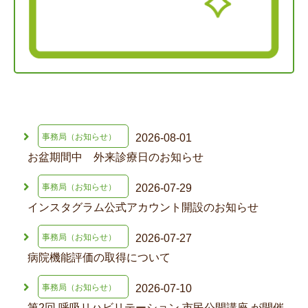
2026-08-01
事務局（お知らせ）
お盆期間中 外来診療日のお知らせ
2026-07-29
事務局（お知らせ）
インスタグラム公式アカウント開設のお知らせ
2026-07-27
事務局（お知らせ）
病院機能評価の取得について
2026-07-10
事務局（お知らせ）
第2回 呼吸リハビリテーション 市民公開講座 が開催