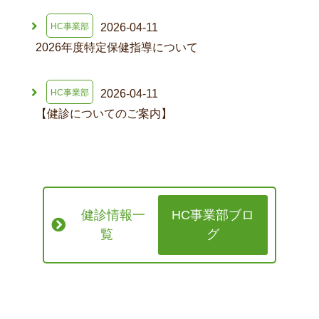
2026-04-11
HC事業部
2026年度特定保健指導について
2026-04-11
HC事業部
【健診についてのご案内】
健診情報一
HC事業部ブロ
覧
グ