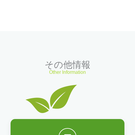
その他情報
Other Information