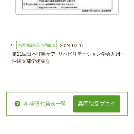
2024-03-11
高岡病院院長 高岡俊夫
第11回日本呼吸ケア･リハビリテーション学会九州･
沖縄支部学術集会
各種研究発表一覧
高岡院長ブログ